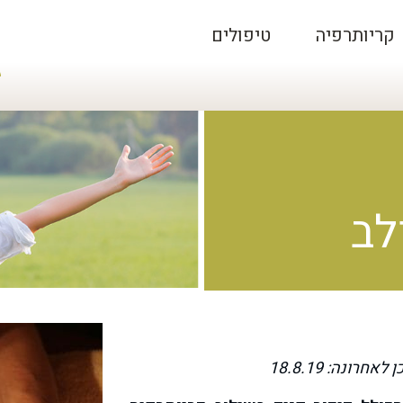
ל
קריותרפיה
טיפולים
8
לב
ונה: 18.8.19