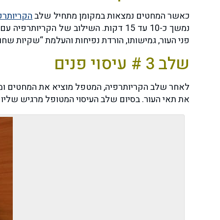
כאשר המחטים נמצאות במקומן מתחיל שלב
הקריותרפ
נמשך כ-10 עד 15 דקות. השילוב של הקריותרפיה עם הדיקור מאפשר את הגברת זרימת הדם לאזור הפנים ואת הגברת ייצור
פני העור, גמישותו, הורדת נפיחות והעלמת “שקיות שחו
שלב 3 # עיסוי פנים
לאחר שלב הקריותרפיה, המטפל מוציא את המחטים ומתחי
את תאי העור. בסיום שלב העיסוי המטופל מרגיש שליו ו