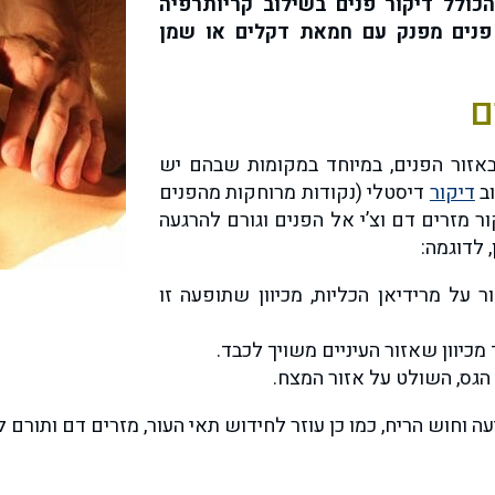
הכולל דיקור פנים בשילוב קריותרפיה
י פנים מפנק עם חמאת דקלים או שמן
אזור הפנים, במיוחד במקומות שבהם יש
וב
דיקור
דיסטלי (נקודות מרוחקות מהפנים
ר מזרים דם וצ’י אל הפנים וגורם להרגעה
 לדוגמה:
 על מרידיאן הכליות, מכיוון שתופעה זו
כיוון שאזור העיניים משויך לכבד.
הגס, השולט על אזור המצח.
ה וחוש הריח, כמו כן עוזר לחידוש תאי העור, מזרים דם ותורם 