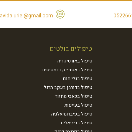
avida.uriel@gmail.com
052266
טיפולים בולטים
טיפול באורטיקריה
טיפול באטופיק דרמטיטיס
טיפול בגלי חום
טיפול בדורבן בעקב הרגל
טיפול בכאבי מחזור
טיפול בעייפות
טיפול בפיברומיאלגיה
טיפול בפציאליס
טיפול בפריצת דיסק