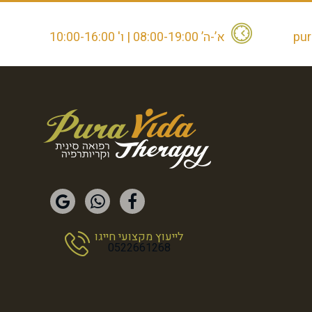
pur
א’-ה’ 08:00-19:00 | ו' 10:00-16:00
לייעוץ מקצועי חייגו
0522661268