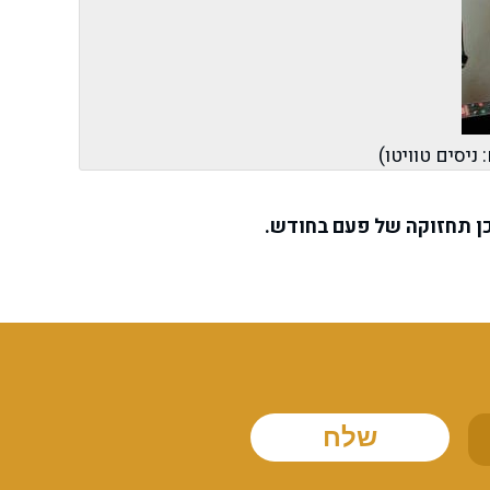
יסים טוויטו)