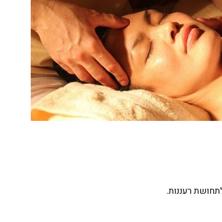
לתחושת רעננות.