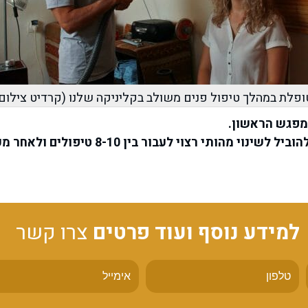
ופלת במהלך טיפול פנים משולב בקליניקה שלנו (קרדיט צילום: נ
מפגש הראשון.
עבור בין 8-10 טיפולים ולאחר מכן תחזוקה של פעם בחודש.
למידע נוסף ועוד פרטים
צרו קשר