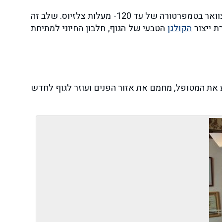
שבו המטפל מזרים חנקן בזרם עדין לאזור הפנים, העורף והצוואר בטמפרטורה של עד 120- מעלות צלזיוס. שלב זה
הקולגן
הטבעי של הגוף, חלבון החיוני למתיחת
ע את המטופל, מחמם את אזור הפנים ועוזר לגוף לחדש