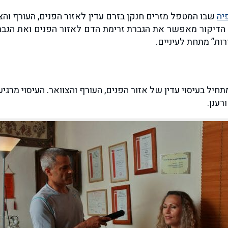
יה
רות” מתחת לעיניים.
ל בעיסוי עדין של אזור הפנים, העורף והצוואר. העיסוי מרגי
רענן.