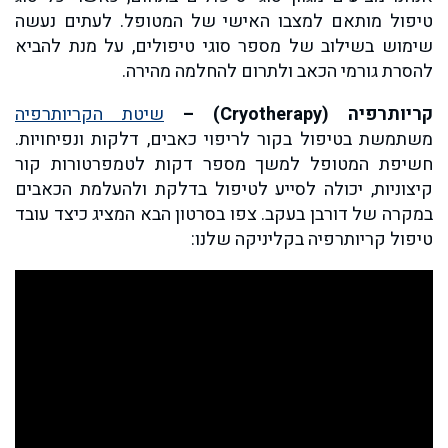
טיפול מותאם למצבו האישי של המטופל. לעתים נעשה
שימוש בשילוב של מספר סוגי טיפולים, על מנת להביא
להסרת גורמי הכאב ולתרום להחלמה מהירה.
קריותרפיה (Cryotherapy) –
שיטת הקריותרפיה
משתמשת בטיפול בקור לריפוי כאבים, דלקות ונפיחויות.
חשיפת המטופל למשך מספר דקות לטמפרטורות קור
קיצוניות, יכולה לסייע לטיפול בדלקת ולהעלמת הכאבים
במקרה של דורבן בעקב. צפו בסרטון הבא המציג כיצד עובד
טיפול קריותרפיה בקליניקה שלנו: