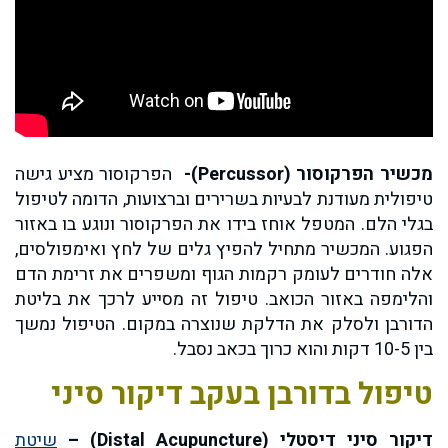
מכשיר הפרקוסור (Percussor)-
הפרקוסור מציע גישה
טיפולית מעודנת לבעיות בשרירים וברצועות, הדומה לטיפול
בגלי הלם. המטפל אוחז בידו את הפרקוסור ונוגע בו באזור
הפגוע. המכשיר מתחיל להפיץ גלים של לחץ ואימפולסים,
אלה חודרים לעומק רקמות הגוף ומשפרים את זרימת הדם
והלימפה באזור הכואב. טיפול זה מסייע לרכך את בליטת
הדורבן ולסלק את הדלקת שנוצרה במקום. הטיפול נמשך
בין 10-5 דקות והוא כרוך בכאב נסבל.
טיפול בדורבן בעקב דיקור סיני
דיקור סיני דיסטלי (Distal Acupuncture) –
שיטת