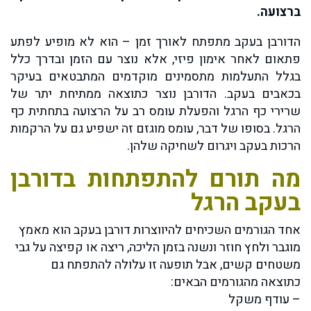
ברצועה.
הדורבן בעקב מתפתח לאורך זמן – הוא לא מופיע לפתע
פתאום לאחר אימון פיזי, אלא נוצר עם הזמן ובדרך כלל
בגלל התעלמות מתסמינים מוקדמים המתבטאים בעיקר
בכאבים בעקב. הדורבן נוצר כתוצאה ממתיחת יתר של
שרירי כף הרגל והפעלת עומס רב על הרצועה בתחתית כף
הרגל. בסופו של דבר, עומס מוגזם זה ישפיע גם על הרקמות
הרכות בעקב ויגרום לשחיקה שלהן.
מה תורם להתפתחות בדורבן
בעקב הרגל
אחד הגורמים השכיחים להיווצרות דורבן בעקב הוא מאמץ
מוגבר ולחץ חוזר ונשנה בזמן הליכה, ריצה או קפיצה על גבי
משטחים קשים, אבל תופעה זו עלולה להתפתח גם
כתוצאה מהגורמים הבאים:
– עודף משקל