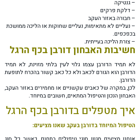
– גנטיקה
– דלקת פרקים
– חבורה באזור העקב
– נעליים לא מתאימות, נעליים שחוקות או הליכה ממושכת
בכפכפים.
– צורת הליכה בעייתית.
חשיבות האבחון דורבן בכף הרגל
לא תמיד הדורבן עצמו גלוי לעין בלתי מזוינת, לא תמיד
הדורבן הוא הגורם לכאב ולא כל כאב קשור בהכרח לתופעת
הדורבן.
לכן, במקרה של כאבים עקשניים או מחמירים באזור העקב,
האבחון הנכון והטיפול המתאים, חשובים במיוחד.
איך מטפלים בדורבן בכף הרגל
הטיפול המיוחד בדורבן בעקב שאנו מציעים:
אנחנו מציעים מגוון סוגי טיפולים בתחום, כאשר כל סוג