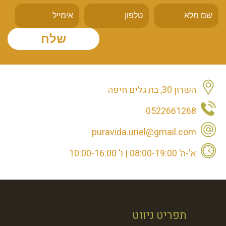
השרון 30, בת גלים חיפה
0522661268
puravida.uriel@gmail.com
א’-ה’ 08:00-19:00 | ו' 10:00-16:00
תפריט ניווט