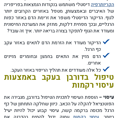
הקריותרפיה
דיסטלי משתמש בנקודות הנמצאות בפריפריה
של האיברים ובאמצעותן, מטפל באזורים הקרובים יותר
לגוף. הדיקור הדיסטלי משפר את זרימת הדם באזור כפות
הרגליים, ובכך מפחית דלקות, מחזק את המערכת החיסונית
ומעודד את הגוף לתפקד בצורה בריאה יותר. איך זה עובד?
הדיקור מעודד את הזרמת הדם לתאים באזור עקב
כף הרגל.
הדם מזין את התאים בחמצן ובחומרים מזינים
אחרים.
כל אלה מעודדים את תהליך הריפוי באזור העקב.
טיפול בדורבן בעקב באמצעות
עיסוי רקמות
עיסוי –
הוספת העיסוי לתכנית הטיפול בדורבן, מגבירה את
הפוטנציאל להקלה על הכאב. כיוון שחלקה התחתון של כף
הרגל מכוסה ברקמה קשה, עיסוי קבוע יכול להיות יעיל
ביותר.
עיסוי רקמות
עמוק יכול להמיס בהדרגה את