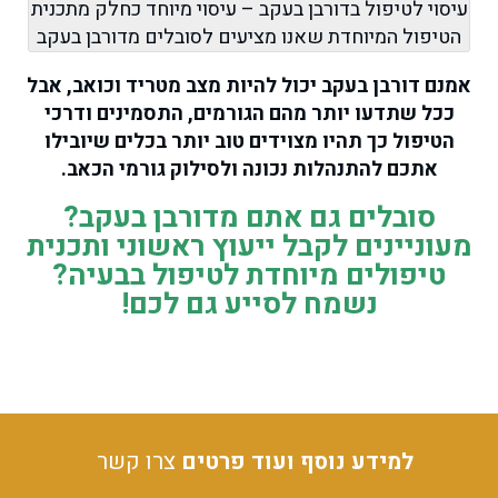
עיסוי לטיפול בדורבן בעקב – עיסוי מיוחד כחלק מתכנית
הטיפול המיוחדת שאנו מציעים לסובלים מדורבן בעקב
אמנם דורבן בעקב יכול להיות מצב מטריד וכואב, אבל
ככל שתדעו יותר מהם הגורמים, התסמינים ודרכי
הטיפול כך תהיו מצוידים טוב יותר בכלים שיובילו
אתכם להתנהלות נכונה ולסילוק גורמי הכאב.
סובלים גם אתם מדורבן בעקב?
מעוניינים לקבל ייעוץ ראשוני ותכנית
טיפולים מיוחדת לטיפול בבעיה?
נשמח לסייע גם לכם!
למידע נוסף ועוד פרטים
צרו קשר