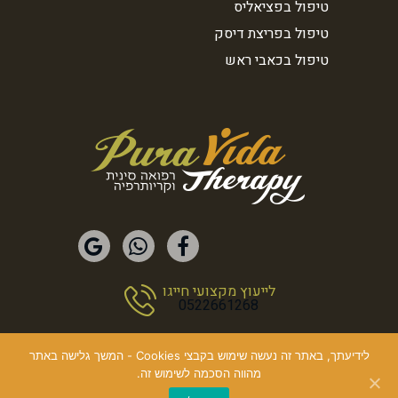
טיפול בפציאליס
טיפול בפריצת דיסק
טיפול בכאבי ראש
לייעוץ מקצועי חייגו
0522661268
לידיעתך, באתר זה נעשה שימוש בקבצי Cookies - המשך גלישה באתר
מהווה הסכמה לשימוש זה.
© כל הזכויות שמורות Pura Vida