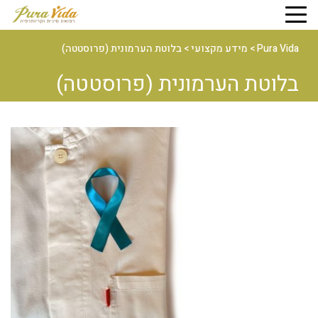
Pura Vida
>
מידע מקצועי
>
בלוטת הערמונית (פרוסטטה)
בלוטת הערמונית (פרוסטטה)