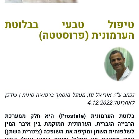
טיפול טבעי בבלוטת
הערמונית (פרוסטטה)
נכתב ע”י: אוריאל פז, מטפל מוסמך ברפואה סינית | עודכן
לאחרונה: 4.12.2022
בלוטת הערמונית (Prostate) היא חלק ממערכת
הרבייה הגברית. הערמונית ממוקמת בין איבר המין
לשלפוחית השתן ומקיפה את השופכה (צינורית השתן)