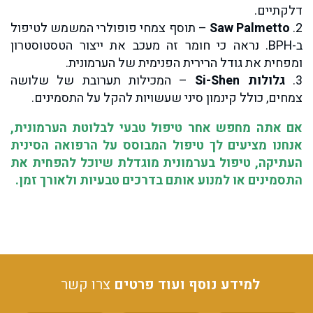
דלקתיים.
2.
Saw Palmetto
– תוסף צמחי פופולרי המשמש לטיפול
ב-BPH. נראה כי חומר זה מעכב את ייצור הטסטוסטרון
ומפחית את גודל הרירית הפנימית של הערמונית.
3.
גלולות Si-Shen
– המכילות תערובת של שלושה
צמחים, כולל קינמון סיני שעשויות להקל על התסמינים.
אם אתה מחפש אחר טיפול טבעי לבלוטת הערמונית,
אנחנו מציעים לך טיפול המבוסס על הרפואה הסינית
העתיקה, טיפול בערמונית מוגדלת שיוכל להפחית את
התסמינים או למנוע אותם בדרכים טבעיות ולאורך זמן.
למידע נוסף ועוד פרטים
צרו קשר