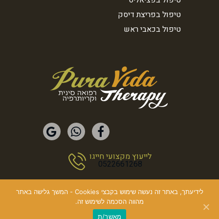
טיפול בפציאליס
טיפול בפריצת דיסק
טיפול בכאבי ראש
לייעוץ מקצועי חייגו
0522661268
לידיעתך, באתר זה נעשה שימוש בקבצי Cookies - המשך גלישה באתר
מהווה הסכמה לשימוש זה.
© כל הזכויות שמורות Pura Vida
מאשר/ת