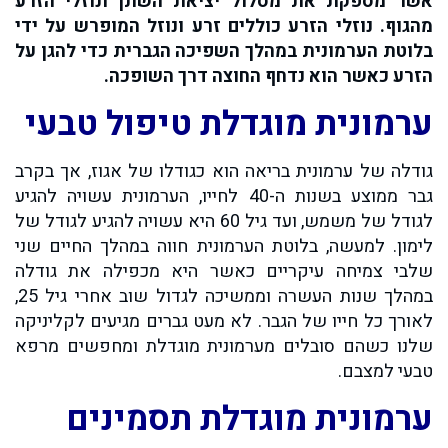
אשר מספקת את מסלול יציאת השתן ונוזלי הזרע
מהגוף. נוזלי הזרע כוללים זרע ונוזל המופרש על ידי
בלוטת הערמונית במהלך השפיכה הגברית כדי להגן על
הזרע כאשר הוא נדחף החוצה דרך השופכה.
ערמונית מוגדלת טיפול טבעי
גודלה של ערמונית בריאה הוא כגודלו של אגוז, אך בקרב
גבר ממוצע בשנות ה-40 לחייו, הערמונית עשויה להגיע
לגודל של משמש, ועד גיל 60 היא עשויה להגיע לגודל של
לימון. למעשה, בלוטת הערמונית חווה במהלך החיים שני
שלבי צמיחה עיקריים כאשר היא מכפילה את גודלה
במהלך שנות העשרה וממשיכה לגדול שוב אחרי גיל 25,
לאורך כל חייו של הגבר. לא מעט גברים מגיעים לקליניקה
שלנו כשהם סובלים מערמונית מוגדלת ומחפשים מרפא
טבעי למצבם.
ערמונית מוגדלת תסמינים