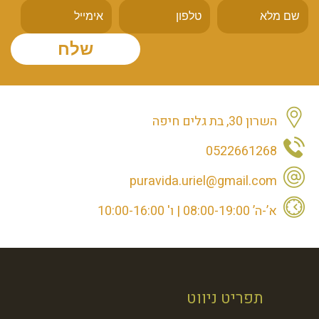
השרון 30, בת גלים חיפה
0522661268
puravida.uriel@gmail.com
א’-ה’ 08:00-19:00 | ו' 10:00-16:00
תפריט ניווט